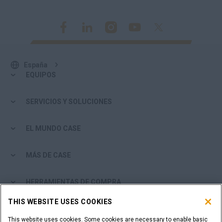
España
EQUIPOS
SERVICIOS Y SOLUCIONES
EL MUNDO CASE
MÁS DE CASE
HERRAMIENTAS DE COMPRA
THIS WEBSITE USES COOKIES
¿ES USTED DISTRIBUIDOR?
This website uses cookies. Some cookies are necessary to enable basic